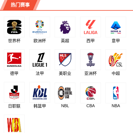
热门赛事
世界杯
欧洲杯
英超
西甲
意甲
德甲
法甲
美职业
亚洲杯
中超
NBL
CBA
NBA
日职联
韩篮甲