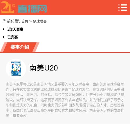
当前位置:
>
首页
足球联赛
近3天赛事
已完赛
赛事介绍
南美U20
南美洲冠军杯U20是南美洲地区最重要的青年足球赛事，由南美洲足球协会主
办，旨在选拔出优秀的U20球员和促进青年足球的发展。参赛球队包括南美洲
各国代表队，如巴西、阿根廷、乌拉圭等足球强国，比赛分为小组赛和淘汰赛
阶段，最终决出冠军。这项赛事培养了许多年轻球员，并为他们提供了展示才
华和锻炼实力的机会，同时也为俱乐部和国家队发掘了潜在的人才。历届比赛
中，各国代表队展现出高水平的竞技实力和技术风采，为南美洲足球的发展作
出了重要贡献。