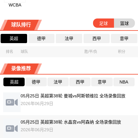
WCBA
足球
篮球
球队排行
英超
德甲
法甲
西甲
意甲
排名
球队
胜/平/负
积分
录像推荐
英超
德甲
法甲
西甲
意甲
NBA
05月25日 英超第38轮 曼城vs阿斯顿维拉 全场录像回放
2026年06月29日
05月25日 英超第38轮 水晶宫vs阿森纳 全场录像回放
2026年06月29日