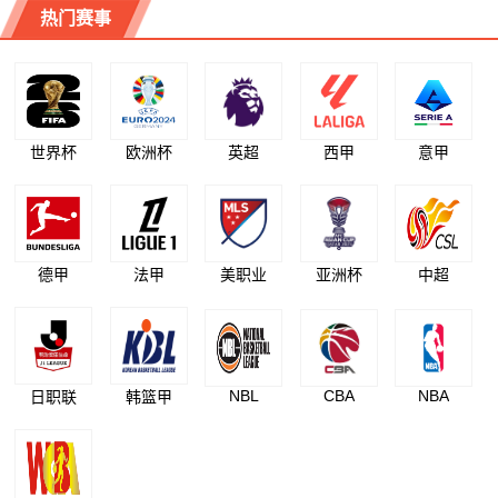
热门赛事
世界杯
欧洲杯
英超
西甲
意甲
德甲
法甲
美职业
亚洲杯
中超
NBL
CBA
NBA
日职联
韩篮甲