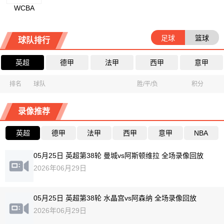
WCBA
足球
篮球
球队排行
英超
德甲
法甲
西甲
意甲
排名
球队
胜/平/负
积分
录像推荐
英超
德甲
法甲
西甲
意甲
NBA
05月25日 英超第38轮 曼城vs阿斯顿维拉 全场录像回放
2026年06月29日
05月25日 英超第38轮 水晶宫vs阿森纳 全场录像回放
2026年06月29日