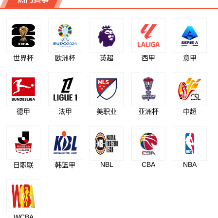
世界杯
欧洲杯
英超
西甲
意甲
德甲
法甲
美职业
亚洲杯
中超
NBL
CBA
NBA
日职联
韩篮甲
WCBA