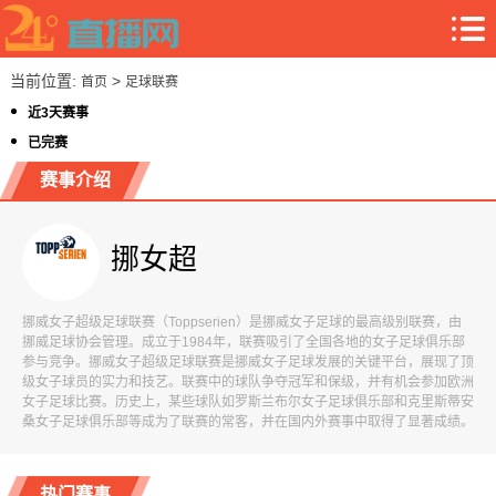
当前位置:
>
首页
足球联赛
近3天赛事
已完赛
赛事介绍
挪女超
挪威女子超级足球联赛（Toppserien）是挪威女子足球的最高级别联赛，由
挪威足球协会管理。成立于1984年，联赛吸引了全国各地的女子足球俱乐部
参与竞争。挪威女子超级足球联赛是挪威女子足球发展的关键平台，展现了顶
级女子球员的实力和技艺。联赛中的球队争夺冠军和保级，并有机会参加欧洲
女子足球比赛。历史上，某些球队如罗斯兰布尔女子足球俱乐部和克里斯蒂安
桑女子足球俱乐部等成为了联赛的常客，并在国内外赛事中取得了显著成绩。
热门赛事