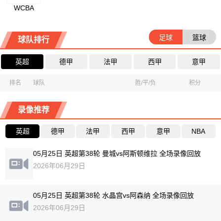
WCBA
足球
篮球
球队排行
英超
德甲
法甲
西甲
意甲
排名
球队
胜/平/负
积分
录像推荐
英超
德甲
法甲
西甲
意甲
NBA
05月25日 英超第38轮 曼城vs阿斯顿维拉 全场录像回放
2026年06月29日
05月25日 英超第38轮 水晶宫vs阿森纳 全场录像回放
2026年06月29日