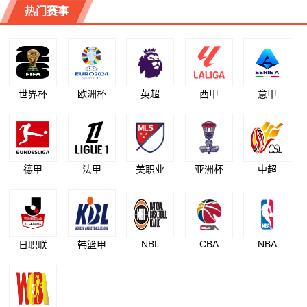
热门赛事
世界杯
欧洲杯
英超
西甲
意甲
德甲
法甲
美职业
亚洲杯
中超
NBL
CBA
NBA
日职联
韩篮甲