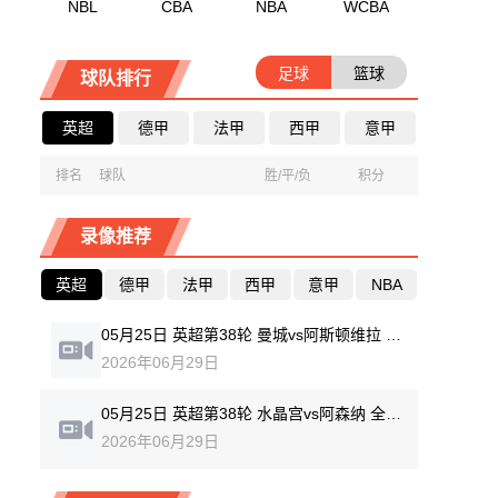
NBL
CBA
NBA
WCBA
足球
篮球
球队排行
英超
德甲
法甲
西甲
意甲
排名
球队
胜/平/负
积分
录像推荐
英超
德甲
法甲
西甲
意甲
NBA
05月25日 英超第38轮 曼城vs阿斯顿维拉 全场录像回放
2026年06月29日
05月25日 英超第38轮 水晶宫vs阿森纳 全场录像回放
2026年06月29日