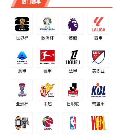
热门赛事
世界杯
欧洲杯
英超
西甲
意甲
德甲
法甲
美职业
亚洲杯
中超
日职联
韩篮甲