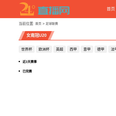
首页
当前位置:
>
首页
足球联赛
女南冠U20
世界杯
欧洲杯
英超
西甲
意甲
德甲
法
近3天赛事
已完赛