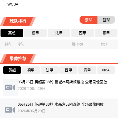
WCBA
足球
篮球
球队排行
英超
德甲
法甲
西甲
意甲
排名
球队
胜/平/负
积分
录像推荐
英超
德甲
法甲
西甲
意甲
NBA
05月25日 英超第38轮 曼城vs阿斯顿维拉 全场录像回放
2026年06月29日
05月25日 英超第38轮 水晶宫vs阿森纳 全场录像回放
2026年06月29日