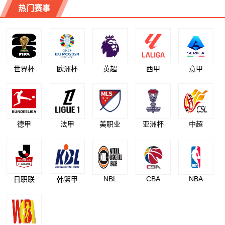
热门赛事
世界杯
欧洲杯
英超
西甲
意甲
德甲
法甲
美职业
亚洲杯
中超
NBL
CBA
NBA
日职联
韩篮甲