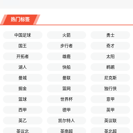
热门标签
中国足球
火箭
勇士
国王
步行者
奇才
开拓者
雄鹿
太阳
湖人
快船
鹈鹕
曼城
曼联
尼克斯
掘金
篮网
独行侠
篮球
世界杯
意甲
西甲
德甲
英甲
英乙
凯尔特人
英议联
英议北
英南超
英北超