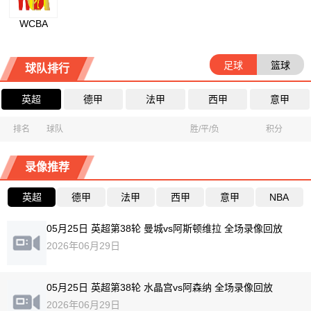
WCBA
足球
篮球
球队排行
英超
德甲
法甲
西甲
意甲
排名
球队
胜/平/负
积分
录像推荐
英超
德甲
法甲
西甲
意甲
NBA
05月25日 英超第38轮 曼城vs阿斯顿维拉 全场录像回放
2026年06月29日
05月25日 英超第38轮 水晶宫vs阿森纳 全场录像回放
2026年06月29日