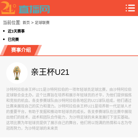
当前位置:
>
首页
足球联赛
近3天赛事
已完赛
赛事介绍
亲王杯U21
沙特阿拉伯亲王杯U21是沙特阿拉伯的一项年轻球员足球比赛，由沙特阿拉伯
足球联合会主办。这个比赛旨在培养和展示年轻球员的才华，为他们提供锻炼
和竞技的机会。各支参赛球队由沙特阿拉伯各地区的U21球队组成，他们通过
比赛来展现自己的实力和潜力。沙特阿拉伯亲王杯U21是培养新一代足球人才
的重要平台，有助于发掘和推动年轻球员的成长。各支参赛球队在比赛中展现
出他们的技术、战术和团队合作能力，为沙特足球的未来发展打下坚实基础。
这项比赛为年轻球员提供了展示自己的舞台，他们将以饱满的热情和斗志为夺
冠而努力，为沙特足球的未来贡