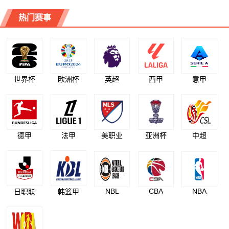
热门赛事
世界杯
欧洲杯
英超
西甲
意甲
德甲
法甲
美职业
亚洲杯
中超
NBL
CBA
NBA
日职联
韩篮甲