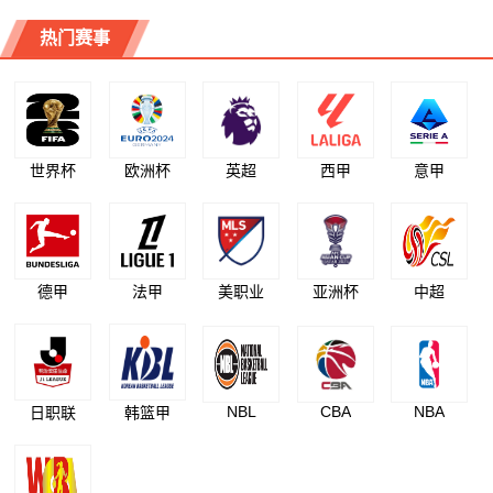
热门赛事
世界杯
欧洲杯
英超
西甲
意甲
德甲
法甲
美职业
亚洲杯
中超
NBL
CBA
NBA
日职联
韩篮甲