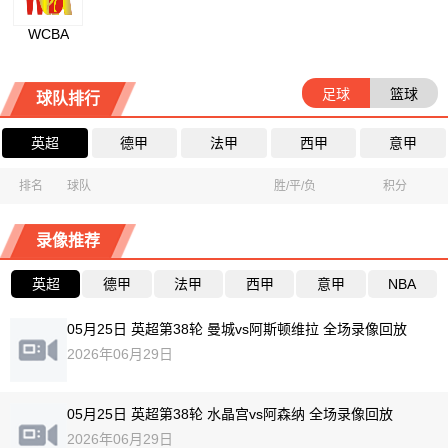
WCBA
足球
篮球
球队排行
英超
德甲
法甲
西甲
意甲
排名
球队
胜/平/负
积分
录像推荐
英超
德甲
法甲
西甲
意甲
NBA
05月25日 英超第38轮 曼城vs阿斯顿维拉 全场录像回放
2026年06月29日
05月25日 英超第38轮 水晶宫vs阿森纳 全场录像回放
2026年06月29日