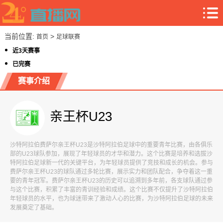
当前位置:
>
首页
足球联赛
近3天赛事
已完赛
赛事介绍
亲王杯U23
沙特阿拉伯费萨尔亲王杯U23是沙特阿拉伯足球中的重要青年比赛，由各俱乐
部的U23球队参加，展现了年轻球员的才华和潜力。这个比赛是培养和选拔沙
特阿拉伯足球新一代的关键平台，为年轻球员提供了竞技和成长的机会。参与
费萨尔亲王杯U23的球队通过多轮比赛，展示实力和团队配合，争夺着这一重
要的青年冠军。费萨尔亲王杯U23的历史可以追溯到多年前，各支球队通过参
与这个比赛，积累了丰富的青训经验和成绩。这个比赛不仅提升了沙特阿拉伯
年轻球员的水平，也为球迷带来了激动人心的比赛，为沙特阿拉伯足球的未来
发展奠定了基础。