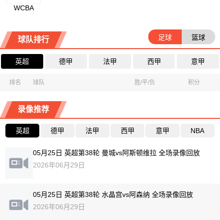
WCBA
足球
篮球
球队排行
英超
德甲
法甲
西甲
意甲
排名
球队
胜/平/负
积分
录像推荐
英超
德甲
法甲
西甲
意甲
NBA
05月25日 英超第38轮 曼城vs阿斯顿维拉 全场录像回放
2026年06月29日
05月25日 英超第38轮 水晶宫vs阿森纳 全场录像回放
2026年06月29日