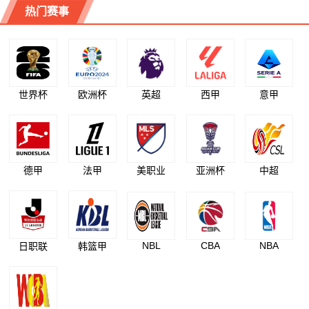
热门赛事
世界杯
欧洲杯
英超
西甲
意甲
德甲
法甲
美职业
亚洲杯
中超
NBL
CBA
NBA
日职联
韩篮甲