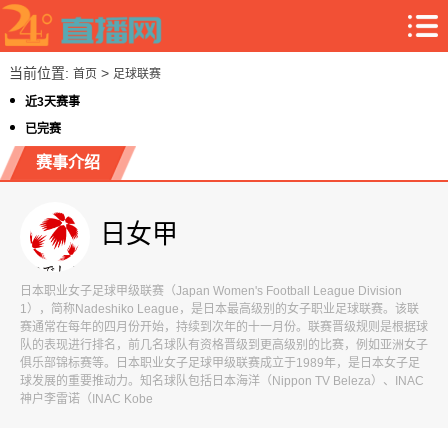
当前位置:
>
首页
足球联赛
近3天赛事
已完赛
赛事介绍
日女甲
日本职业女子足球甲级联赛（Japan Women's Football League Division
1），简称Nadeshiko League，是日本最高级别的女子职业足球联赛。该联
赛通常在每年的四月份开始，持续到次年的十一月份。联赛晋级规则是根据球
队的表现进行排名，前几名球队有资格晋级到更高级别的比赛，例如亚洲女子
俱乐部锦标赛等。日本职业女子足球甲级联赛成立于1989年，是日本女子足
球发展的重要推动力。知名球队包括日本海洋（Nippon TV Beleza）、INAC
神户李雷诺（INAC Kobe