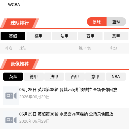
WCBA
足球
篮球
球队排行
英超
德甲
法甲
西甲
意甲
排名
球队
胜/平/负
积分
录像推荐
英超
德甲
法甲
西甲
意甲
NBA
05月25日 英超第38轮 曼城vs阿斯顿维拉 全场录像回放
2026年06月29日
05月25日 英超第38轮 水晶宫vs阿森纳 全场录像回放
2026年06月29日