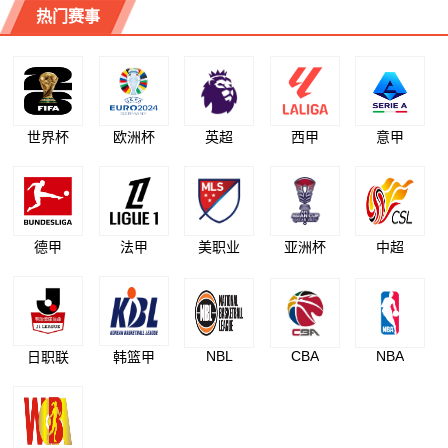
热门赛事
世界杯
欧洲杯
英超
西甲
意甲
德甲
法甲
美职业
亚洲杯
中超
NBL
CBA
NBA
日职联
韩篮甲