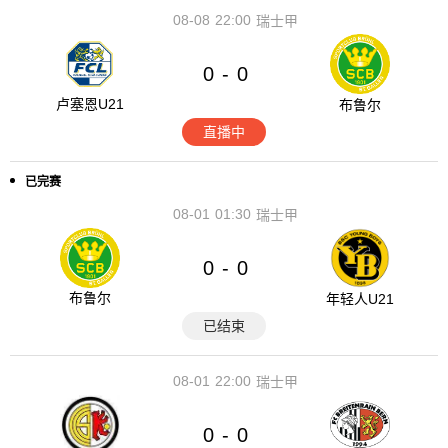
08-08
22:00
瑞士甲
0
0
-
卢塞恩U21
布鲁尔
直播中
已完赛
08-01
01:30
瑞士甲
0
0
-
布鲁尔
年轻人U21
已结束
08-01
22:00
瑞士甲
0
0
-