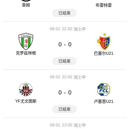
查姆
布雷特雷
已结束
08-01
22:00
瑞士甲
0
0
-
克罗兹林根
巴塞尔U21
已结束
08-01
22:00
瑞士甲
0
0
-
YF尤文图斯
卢塞恩U21
已结束
08-01
23:00
瑞士甲