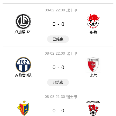
08-02
22:00
瑞士甲
0
0
-
卢加诺U21
布勒
已结束
08-02
22:00
瑞士甲
0
0
-
苏黎世B队
比尔
已结束
08-08
21:30
瑞士甲
0
0
-