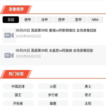
录像推荐
英超
德甲
法甲
西甲
意甲
NBA
05月25日 英超第38轮 曼城vs阿斯顿维拉 全场录像回放
2026年06月29日
05月25日 英超第38轮 水晶宫vs阿森纳 全场录像回放
2026年06月29日
热门标签
中国足球
火箭
勇士
国王
步行者
奇才
开拓者
雄鹿
太阳