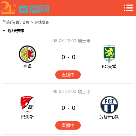
当前位置:
>
首页
足球联赛
近3天赛事
08-08
22:00
瑞士甲
0
0
-
查姆
FC天堂
直播中
08-08
22:00
瑞士甲
0
0
-
巴沃斯
苏黎世B队
直播中