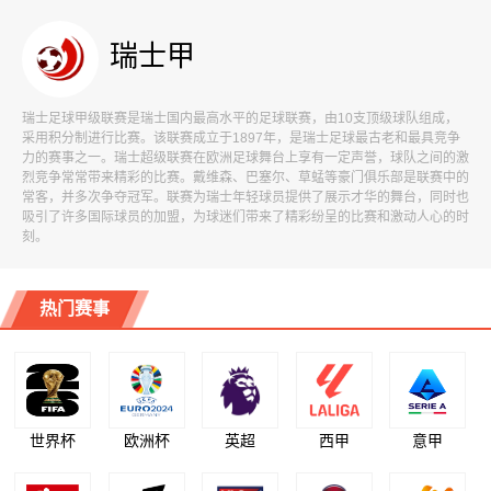
瑞士甲
瑞士足球甲级联赛是瑞士国内最高水平的足球联赛，由10支顶级球队组成，
采用积分制进行比赛。该联赛成立于1897年，是瑞士足球最古老和最具竞争
力的赛事之一。瑞士超级联赛在欧洲足球舞台上享有一定声誉，球队之间的激
烈竞争常常带来精彩的比赛。戴维森、巴塞尔、草蜢等豪门俱乐部是联赛中的
常客，并多次争夺冠军。联赛为瑞士年轻球员提供了展示才华的舞台，同时也
吸引了许多国际球员的加盟，为球迷们带来了精彩纷呈的比赛和激动人心的时
刻。
热门赛事
世界杯
欧洲杯
英超
西甲
意甲