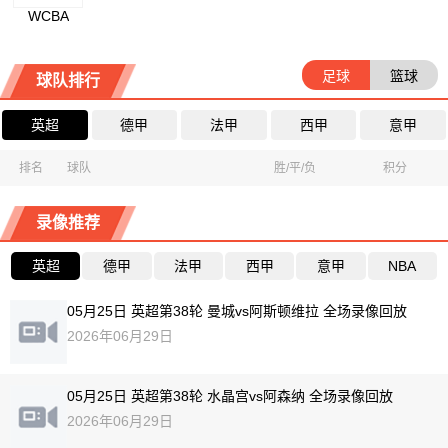
WCBA
足球
篮球
球队排行
英超
德甲
法甲
西甲
意甲
排名
球队
胜/平/负
积分
录像推荐
英超
德甲
法甲
西甲
意甲
NBA
05月25日 英超第38轮 曼城vs阿斯顿维拉 全场录像回放
2026年06月29日
05月25日 英超第38轮 水晶宫vs阿森纳 全场录像回放
2026年06月29日