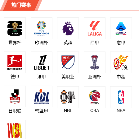
热门赛事
世界杯
欧洲杯
英超
西甲
意甲
德甲
法甲
美职业
亚洲杯
中超
NBL
CBA
NBA
日职联
韩篮甲