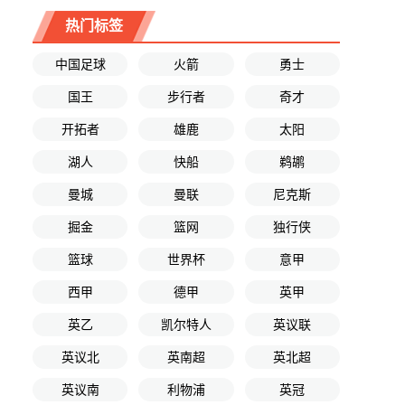
热门标签
中国足球
火箭
勇士
国王
步行者
奇才
开拓者
雄鹿
太阳
湖人
快船
鹈鹕
曼城
曼联
尼克斯
掘金
篮网
独行侠
篮球
世界杯
意甲
西甲
德甲
英甲
英乙
凯尔特人
英议联
英议北
英南超
英北超
英议南
利物浦
英冠