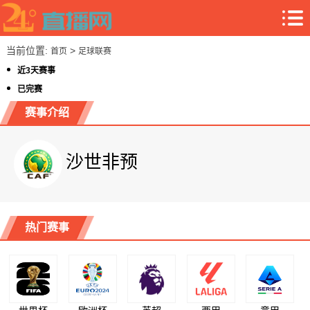
当前位置:
>
首页
足球联赛
近3天赛事
已完赛
赛事介绍
沙世非预
热门赛事