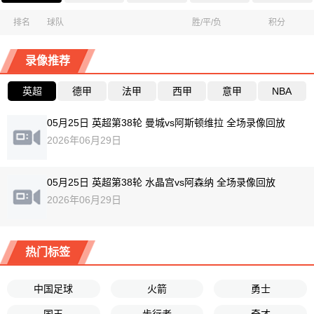
排名
球队
胜/平/负
积分
录像推荐
英超
德甲
法甲
西甲
意甲
NBA
05月25日 英超第38轮 曼城vs阿斯顿维拉 全场录像回放
2026年06月29日
05月25日 英超第38轮 水晶宫vs阿森纳 全场录像回放
2026年06月29日
热门标签
中国足球
火箭
勇士
国王
步行者
奇才