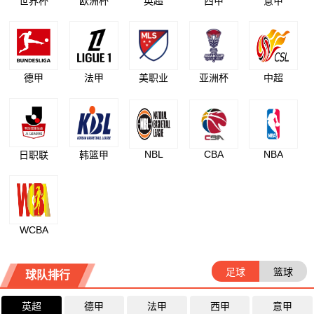
世界杯
欧洲杯
英超
西甲
意甲
德甲
法甲
美职业
亚洲杯
中超
NBL
CBA
NBA
日职联
韩篮甲
WCBA
足球
篮球
球队排行
英超
德甲
法甲
西甲
意甲