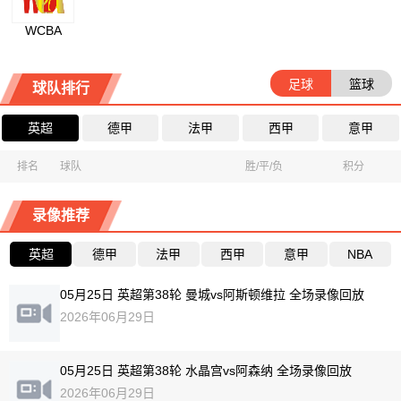
WCBA
足球
篮球
球队排行
英超
德甲
法甲
西甲
意甲
排名
球队
胜/平/负
积分
录像推荐
英超
德甲
法甲
西甲
意甲
NBA
05月25日 英超第38轮 曼城vs阿斯顿维拉 全场录像回放
2026年06月29日
05月25日 英超第38轮 水晶宫vs阿森纳 全场录像回放
2026年06月29日