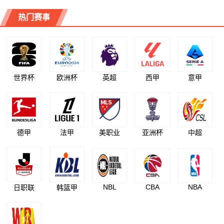
热门赛事
世界杯
欧洲杯
英超
西甲
意甲
德甲
法甲
美职业
亚洲杯
中超
NBL
CBA
NBA
日职联
韩篮甲