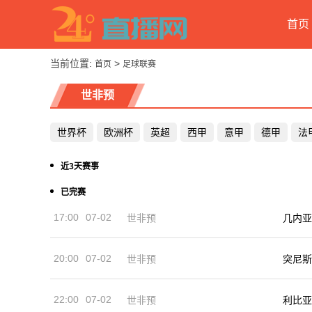
首页
当前位置:
>
首页
足球联赛
世非预
世界杯
欧洲杯
英超
西甲
意甲
德甲
法
近3天赛事
已完赛
17:00
07-02
世非预
几内亚
20:00
07-02
世非预
突尼斯
22:00
07-02
世非预
利比亚