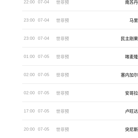
22:00
07-04
世非预
南苏丹
23:00
07-04
马里
世非预
23:00
07-04
世非预
民主刚果
01:00
07-05
世非预
喀麦隆
02:00
07-05
世非预
塞内加尔
02:00
07-05
世非预
安哥拉
17:00
07-05
世非预
卢旺达
20:00
07-05
世非预
突尼斯