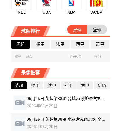
NBL
CBA
NBA
WCBA
足球
篮球
球队排行
英超
德甲
法甲
西甲
意甲
排名
球队
胜/平/负
积分
录像推荐
英超
德甲
法甲
西甲
意甲
NBA
05月25日 英超第38轮 曼城vs阿斯顿维拉 全场录像回放
2026年06月29日
05月25日 英超第38轮 水晶宫vs阿森纳 全场录像回放
2026年06月29日