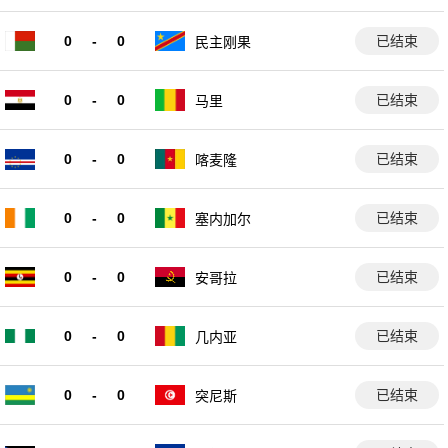
0
-
0
已结束
民主刚果
0
-
0
已结束
马里
0
-
0
已结束
喀麦隆
0
-
0
已结束
塞内加尔
0
-
0
已结束
安哥拉
0
-
0
已结束
几内亚
0
-
0
已结束
突尼斯