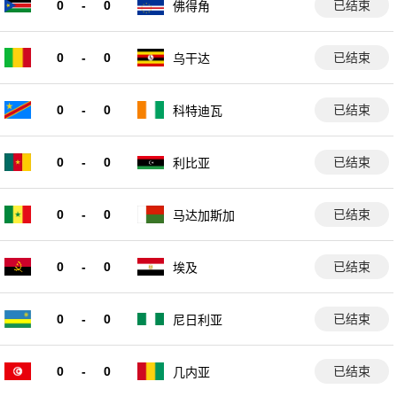
0
-
0
已结束
佛得角
0
-
0
已结束
乌干达
0
-
0
已结束
科特迪瓦
0
-
0
已结束
利比亚
0
-
0
已结束
马达加斯加
0
-
0
已结束
埃及
0
-
0
已结束
尼日利亚
0
-
0
已结束
几内亚