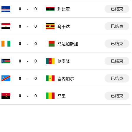
0
-
0
已结束
利比亚
0
-
0
已结束
乌干达
0
-
0
已结束
马达加斯加
0
-
0
已结束
喀麦隆
0
-
0
已结束
塞内加尔
0
-
0
已结束
马里