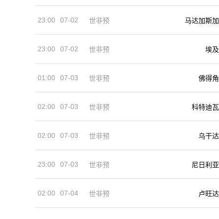
23:00
07-02
世非预
马达加斯加
23:00
07-02
埃及
世非预
01:00
07-03
世非预
佛得角
02:00
07-03
世非预
科特迪瓦
02:00
07-03
世非预
乌干达
23:00
07-03
世非预
尼日利亚
02:00
07-04
世非预
卢旺达