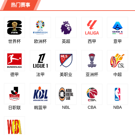
热门赛事
世界杯
欧洲杯
英超
西甲
意甲
德甲
法甲
美职业
亚洲杯
中超
NBL
CBA
NBA
日职联
韩篮甲