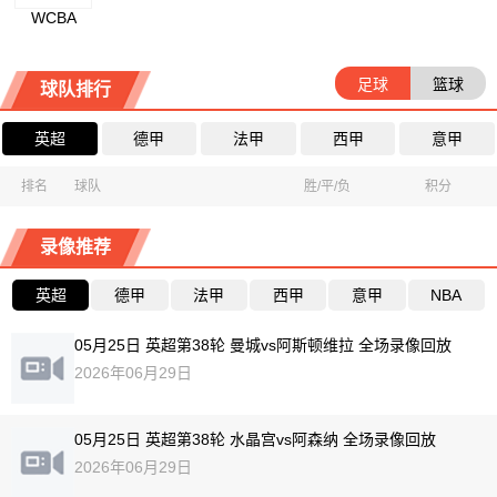
WCBA
足球
篮球
球队排行
英超
德甲
法甲
西甲
意甲
排名
球队
胜/平/负
积分
录像推荐
英超
德甲
法甲
西甲
意甲
NBA
05月25日 英超第38轮 曼城vs阿斯顿维拉 全场录像回放
2026年06月29日
05月25日 英超第38轮 水晶宫vs阿森纳 全场录像回放
2026年06月29日