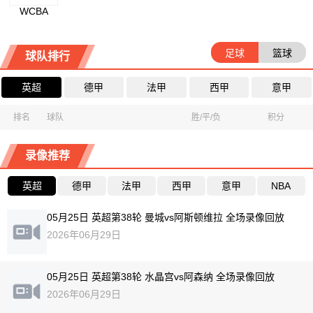
WCBA
足球
篮球
球队排行
英超
德甲
法甲
西甲
意甲
排名
球队
胜/平/负
积分
录像推荐
英超
德甲
法甲
西甲
意甲
NBA
05月25日 英超第38轮 曼城vs阿斯顿维拉 全场录像回放
2026年06月29日
05月25日 英超第38轮 水晶宫vs阿森纳 全场录像回放
2026年06月29日