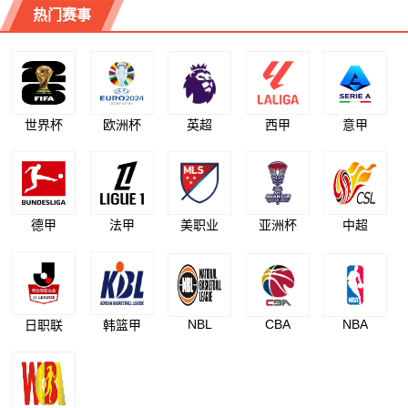
热门赛事
世界杯
欧洲杯
英超
西甲
意甲
德甲
法甲
美职业
亚洲杯
中超
NBL
CBA
NBA
日职联
韩篮甲