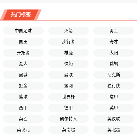
热门标签
中国足球
火箭
勇士
国王
步行者
奇才
开拓者
雄鹿
太阳
湖人
快船
鹈鹕
曼城
曼联
尼克斯
掘金
篮网
独行侠
篮球
世界杯
意甲
西甲
德甲
英甲
英乙
凯尔特人
英议联
英议北
英南超
英北超