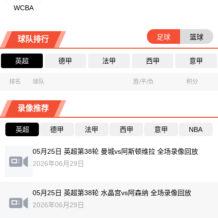
WCBA
足球
篮球
球队排行
英超
德甲
法甲
西甲
意甲
排名
球队
胜/平/负
积分
录像推荐
英超
德甲
法甲
西甲
意甲
NBA
05月25日 英超第38轮 曼城vs阿斯顿维拉 全场录像回放
2026年06月29日
05月25日 英超第38轮 水晶宫vs阿森纳 全场录像回放
2026年06月29日