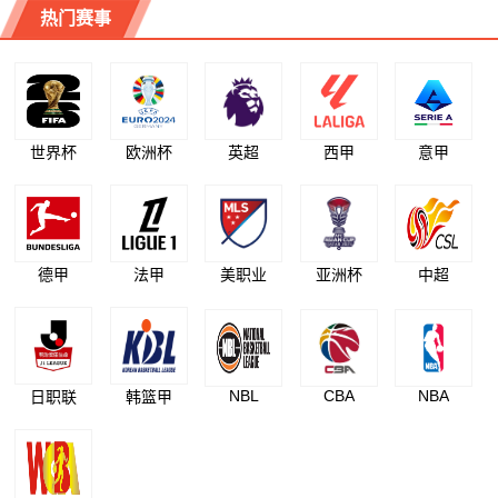
热门赛事
世界杯
欧洲杯
英超
西甲
意甲
德甲
法甲
美职业
亚洲杯
中超
NBL
CBA
NBA
日职联
韩篮甲