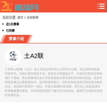
当前位置:
>
首页
足球联赛
近3天赛事
已完赛
赛事介绍
土A2联
土耳其A2联赛（U23）是土耳其足球中的U23青年队比赛，旨在培养和发展
年轻球员，为他们提供竞技平台，锻炼实力和提高水平，为他们在职业足球领
域打下基础。各支参赛球队由土耳其顶级职业俱乐部的青训体系组成，这些年
轻球员通过比赛锻炼技术、战术和竞技能力，同时也有机会吸引职业俱乐部的
关注，争取签约和晋升一线队。尽管A2联赛历史较短，但它在土耳其足球中
扮演着重要的角色，为年轻球员提供了展示自己的机会，是他们迈向职业足球
的关键阶段。