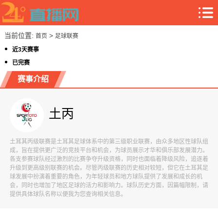
当前位置:
>
首页
足球联赛
近3天赛事
已完赛
赛事介绍
土丙
土耳其丙级联赛是土耳其足球体系中的第三级职业联赛，由众多地区性球队组
成，旨在提供更广泛的竞技平台和机会，为球员展示才华和俱乐部发展潜力。
各支参赛球队经过激烈的比赛争夺升级资格，同时也面临着降级风险，追逐着
升级到更高级别联赛的机会。尽管丙级联赛的历史相对较短，但它在土耳其足
球发展中扮演着重要的角色，为年轻球员和地方球队提供了发展和成长的机
会，同时也增加了地区足球的活力和影响力。球队历史方面，因篇幅限制，请
提供具体球队名称以便我为您查询相关信息。