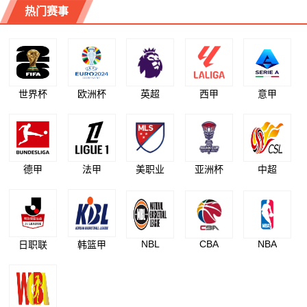
热门赛事
世界杯
欧洲杯
英超
西甲
意甲
德甲
法甲
美职业
亚洲杯
中超
NBL
CBA
NBA
日职联
韩篮甲