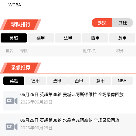
WCBA
足球
篮球
球队排行
英超
德甲
法甲
西甲
意甲
排名
球队
胜/平/负
积分
录像推荐
英超
德甲
法甲
西甲
意甲
NBA
05月25日 英超第38轮 曼城vs阿斯顿维拉 全场录像回放
2026年06月29日
05月25日 英超第38轮 水晶宫vs阿森纳 全场录像回放
2026年06月29日