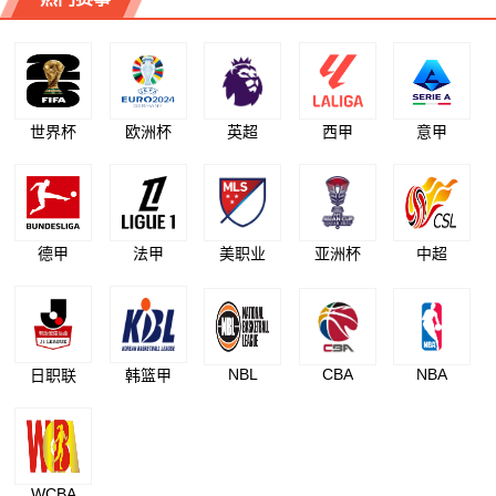
世界杯
欧洲杯
英超
西甲
意甲
德甲
法甲
美职业
亚洲杯
中超
NBL
CBA
NBA
日职联
韩篮甲
WCBA