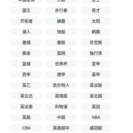
国王
步行者
奇才
开拓者
雄鹿
太阳
湖人
快船
鹈鹕
曼城
曼联
尼克斯
掘金
篮网
独行侠
篮球
世界杯
意甲
西甲
德甲
英甲
英乙
凯尔特人
英议联
英议北
英南超
英北超
英议南
利物浦
英冠
英超
中超
NBA
CBA
英南超中
威冠联