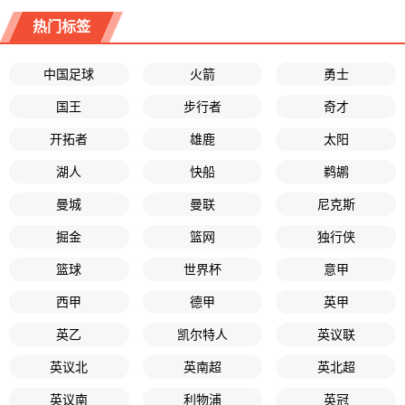
热门标签
中国足球
火箭
勇士
国王
步行者
奇才
开拓者
雄鹿
太阳
湖人
快船
鹈鹕
曼城
曼联
尼克斯
掘金
篮网
独行侠
篮球
世界杯
意甲
西甲
德甲
英甲
英乙
凯尔特人
英议联
英议北
英南超
英北超
英议南
利物浦
英冠