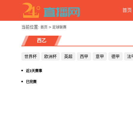
首页
当前位置:
>
首页
足球联赛
西乙
世界杯
欧洲杯
英超
西甲
意甲
德甲
法
近3天赛事
已完赛