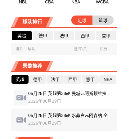
NBL
CBA
NBA
WCBA
足球
篮球
球队排行
英超
德甲
法甲
西甲
意甲
排名
球队
胜/平/负
积分
录像推荐
英超
德甲
法甲
西甲
意甲
NBA
05月25日 英超第38轮 曼城vs阿斯顿维拉 全场录像回放
2026年06月29日
05月25日 英超第38轮 水晶宫vs阿森纳 全场录像回放
2026年06月29日