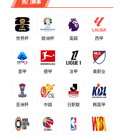
热门赛事
世界杯
欧洲杯
英超
西甲
意甲
德甲
法甲
美职业
亚洲杯
中超
日职联
韩篮甲