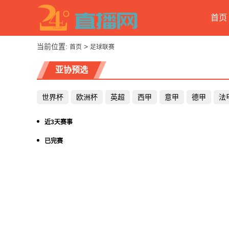
首页
当前位置:
>
首页
足球联赛
亚协预选
世界杯
欧洲杯
英超
西甲
意甲
德甲
法
近3天赛事
已完赛