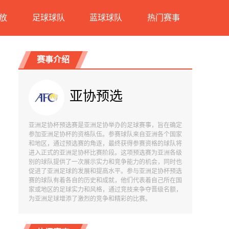
放
足球球队
蓝球球队
热门赛事
赛事介绍
亚协预选
亚洲足协杯预选赛是亚洲足协举办的足球赛事，旨在确定
参加亚洲足协杯的资格队伍。参赛球队来自亚洲各个国家
和地区，通过预选赛的角逐，最终获得参赛资格的球队将
进入正式的亚洲足协杯比赛阶段。这项预选赛为亚洲各级
别的球队提供了一次展示实力和竞争能力的机会，同时也
促进了亚洲足球的发展和提高水平。参与亚洲足协杯预选
赛的球队有着各自的历史和成就，他们代表着自己所在国
家或地区的足球实力和风格，通过竞技来争夺晋级名额，
为亚洲足球增添了激烈的竞争和精彩的比赛。