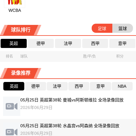
WCBA
足球
篮球
球队排行
英超
德甲
法甲
西甲
意甲
排名
球队
胜/平/负
积分
录像推荐
英超
德甲
法甲
西甲
意甲
NBA
05月25日 英超第38轮 曼城vs阿斯顿维拉 全场录像回放
2026年06月29日
05月25日 英超第38轮 水晶宫vs阿森纳 全场录像回放
2026年06月29日