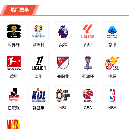
热门赛事
世界杯
欧洲杯
英超
西甲
意甲
德甲
法甲
美职业
亚洲杯
中超
NBL
CBA
NBA
日职联
韩篮甲