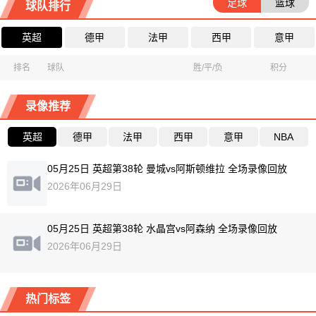
足球
篮球
球队排行
英超
德甲
法甲
西甲
意甲
排名
球队
胜/平/负
积分
录像推荐
英超
德甲
法甲
西甲
意甲
NBA
05月25日 英超第38轮 曼城vs阿斯顿维拉 全场录像回放
2026年06月29日
05月25日 英超第38轮 水晶宫vs阿森纳 全场录像回放
2026年06月29日
热门标签