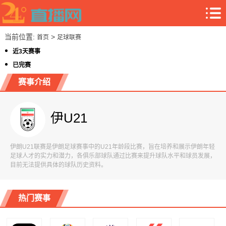
当前位置:
>
首页
足球联赛
近3天赛事
已完赛
赛事介绍
伊U21
伊朗U21联赛是伊朗足球赛事中的U21年龄段比赛，旨在培养和展示伊朗年轻
足球人才的实力和潜力，各俱乐部球队通过比赛来提升球队水平和球员发展，
目前无法提供具体的球队历史资料。
热门赛事