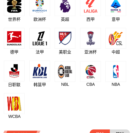
世界杯
欧洲杯
英超
西甲
意甲
德甲
法甲
美职业
亚洲杯
中超
NBL
CBA
NBA
日职联
韩篮甲
WCBA