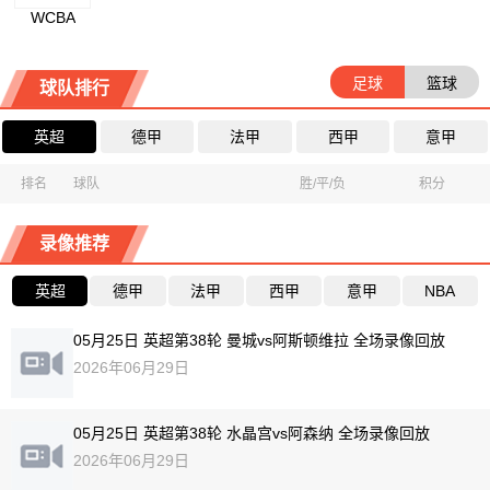
WCBA
足球
篮球
球队排行
英超
德甲
法甲
西甲
意甲
排名
球队
胜/平/负
积分
录像推荐
英超
德甲
法甲
西甲
意甲
NBA
05月25日 英超第38轮 曼城vs阿斯顿维拉 全场录像回放
2026年06月29日
05月25日 英超第38轮 水晶宫vs阿森纳 全场录像回放
2026年06月29日