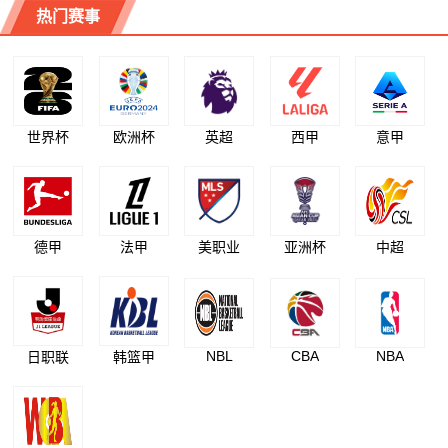
热门赛事
世界杯
欧洲杯
英超
西甲
意甲
德甲
法甲
美职业
亚洲杯
中超
NBL
CBA
NBA
日职联
韩篮甲