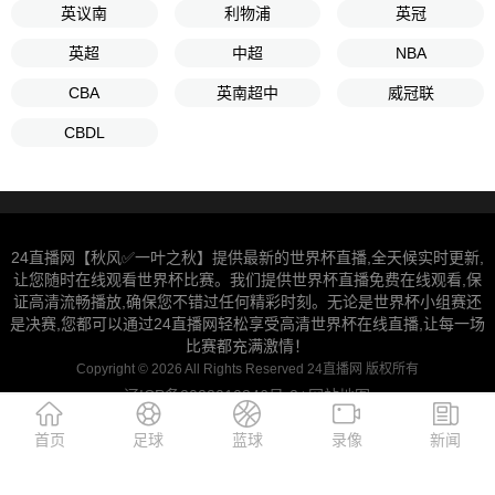
英议南
利物浦
英冠
英超
中超
NBA
CBA
英南超中
威冠联
CBDL
24直播网【秋风✅一叶之秋】提供最新的世界杯直播,全天候实时更新,
让您随时在线观看世界杯比赛。我们提供世界杯直播免费在线观看,保
证高清流畅播放,确保您不错过任何精彩时刻。无论是世界杯小组赛还
是决赛,您都可以通过24直播网轻松享受高清世界杯在线直播,让每一场
比赛都充满激情！
Copyright © 2026 All Rights Reserved 24直播网 版权所有
辽ICP备2022010346号-2
网站地图
|
首页
足球
蓝球
录像
新闻