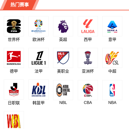
热门赛事
世界杯
欧洲杯
英超
西甲
意甲
德甲
法甲
美职业
亚洲杯
中超
NBL
CBA
NBA
日职联
韩篮甲