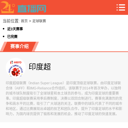
当前位置:
>
首页
足球联赛
近3天赛事
已完赛
赛事介绍
印度超
印度超级联赛（Indian Super League）是印度顶级足球联赛，由印度足球联
合体（AIFF）和IMG-Reliance合作组织。该联赛于2014年首次举办，以独特
的城市球队制度吸引了全球球星和本土球员的参与，成为印度足球的重要赛
事。印度超级联赛采用季后赛制度，决赛以双回合制进行。赛事充满激烈的竞
争和高水平的比赛，吸引了广大球迷的关注。联赛中的球队代表了不同的城市
和地区，通过比赛展现出卓越的技艺和团队合作，提升了印度足球的水平和影
响力，为国内球员提供了锻炼和发展的机会，推动了印度足球的快速发展。