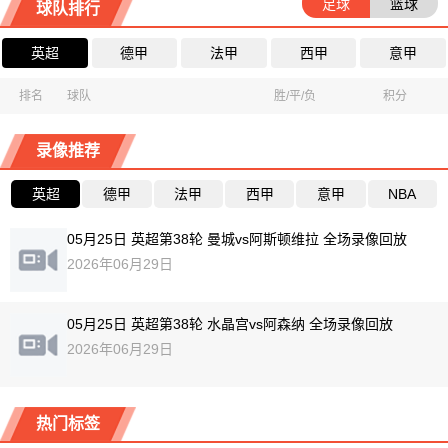
足球
篮球
球队排行
英超
德甲
法甲
西甲
意甲
排名
球队
胜/平/负
积分
录像推荐
英超
德甲
法甲
西甲
意甲
NBA
05月25日 英超第38轮 曼城vs阿斯顿维拉 全场录像回放
2026年06月29日
05月25日 英超第38轮 水晶宫vs阿森纳 全场录像回放
2026年06月29日
热门标签