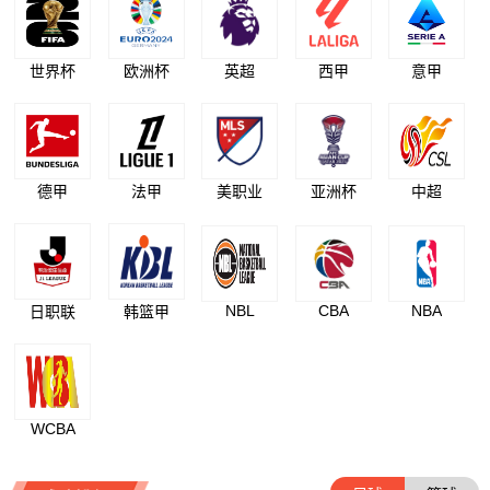
世界杯
欧洲杯
英超
西甲
意甲
德甲
法甲
美职业
亚洲杯
中超
NBL
CBA
NBA
日职联
韩篮甲
WCBA