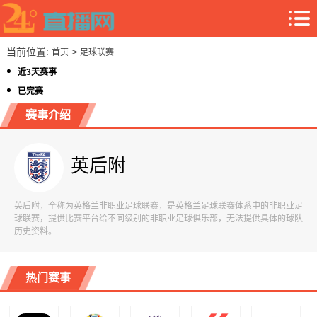
当前位置:
>
首页
足球联赛
近3天赛事
已完赛
赛事介绍
英后附
英后附，全称为英格兰非职业足球联赛，是英格兰足球联赛体系中的非职业足
球联赛，提供比赛平台给不同级别的非职业足球俱乐部，无法提供具体的球队
历史资料。
热门赛事