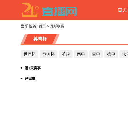
首页
当前位置:
>
首页
足球联赛
英青杯
世界杯
欧洲杯
英超
西甲
意甲
德甲
法
近3天赛事
已完赛