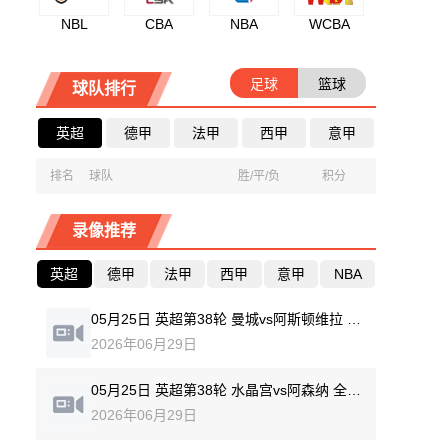
NBL
CBA
NBA
WCBA
足球
篮球
球队排行
英超
德甲
法甲
西甲
意甲
排名
球队
胜/平/负
积分
录像推荐
英超
德甲
法甲
西甲
意甲
NBA
05月25日 英超第38轮 曼城vs阿斯顿维拉 全场录像回放
2026年06月29日
05月25日 英超第38轮 水晶宫vs阿森纳 全场录像回放
2026年06月29日