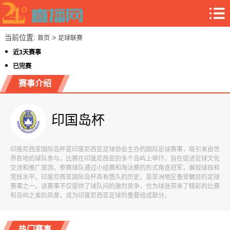
当前位置:
>
首页
足球联赛
近3天赛事
已完赛
赛事介绍
印国岛杯
印度尼西亚国际岛杯是印度尼西亚足球协会主办的国际足球赛事，吸引来自世
界各地的球队参与，比赛在印度尼西亚的多个岛屿上举行，旨在促进足球文化
交流和推广旅游。参赛球队通过小组赛和淘汰赛的形式角逐冠军，展现球技和
竞技水平。印度尼西亚国际岛杯具有悠久的历史，是亚洲地区备受瞩目的足球
赛事之一。该赛事不仅提供了球队间的激烈竞争，也为球迷带来了精彩的比赛
和岛屿之美的风景，成为印度尼西亚足球的重要组成部分。
热门赛事