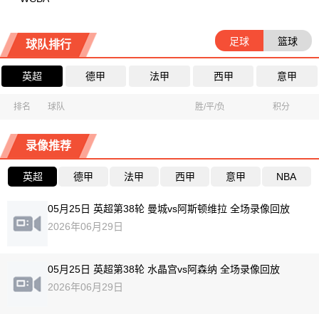
足球
篮球
球队排行
英超
德甲
法甲
西甲
意甲
排名
球队
胜/平/负
积分
录像推荐
英超
德甲
法甲
西甲
意甲
NBA
05月25日 英超第38轮 曼城vs阿斯顿维拉 全场录像回放
2026年06月29日
05月25日 英超第38轮 水晶宫vs阿森纳 全场录像回放
2026年06月29日