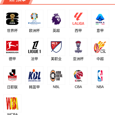
世界杯
欧洲杯
英超
西甲
意甲
德甲
法甲
美职业
亚洲杯
中超
NBL
CBA
NBA
日职联
韩篮甲
WCBA