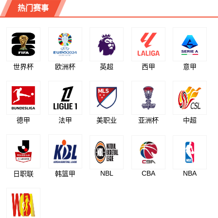
热门赛事
世界杯
欧洲杯
英超
西甲
意甲
德甲
法甲
美职业
亚洲杯
中超
NBL
CBA
NBA
日职联
韩篮甲