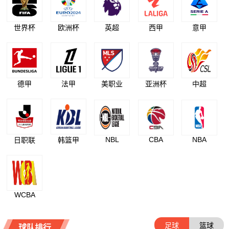
世界杯
欧洲杯
英超
西甲
意甲
德甲
法甲
美职业
亚洲杯
中超
NBL
CBA
NBA
日职联
韩篮甲
WCBA
足球
篮球
球队排行