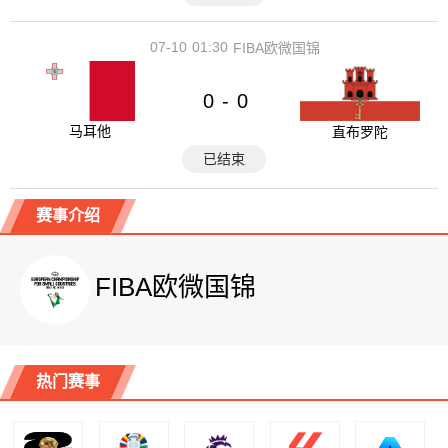
07-10
01:30
FIBA欧微国锦
0
0
-
马耳他
直布罗陀
已结束
赛事介绍
FIBA欧微国锦
热门赛事