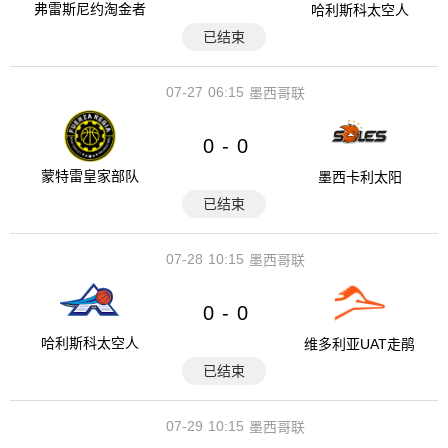
弗雷斯尼约淘金者
哈利斯科太空人
已结束
07-27
06:15
墨西哥联
0
0
-
蒙特雷皇家部队
墨西卡利太阳
已结束
07-28
10:15
墨西哥联
0
0
-
哈利斯科太空人
维多利亚UAT走鹃
已结束
07-29
10:15
墨西哥联