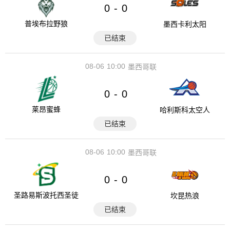
0
0
-
普埃布拉野狼
墨西卡利太阳
已结束
08-06
10:00
墨西哥联
0
0
-
莱昂蜜蜂
哈利斯科太空人
已结束
08-06
10:00
墨西哥联
0
0
-
圣路易斯波托西圣徒
坎昆热浪
已结束