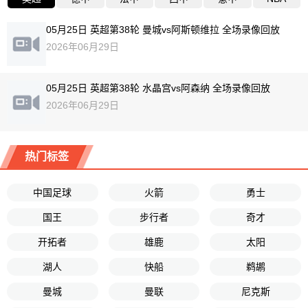
05月25日 英超第38轮 曼城vs阿斯顿维拉 全场录像回放
2026年06月29日
05月25日 英超第38轮 水晶宫vs阿森纳 全场录像回放
2026年06月29日
热门标签
中国足球
火箭
勇士
国王
步行者
奇才
开拓者
雄鹿
太阳
湖人
快船
鹈鹕
曼城
曼联
尼克斯