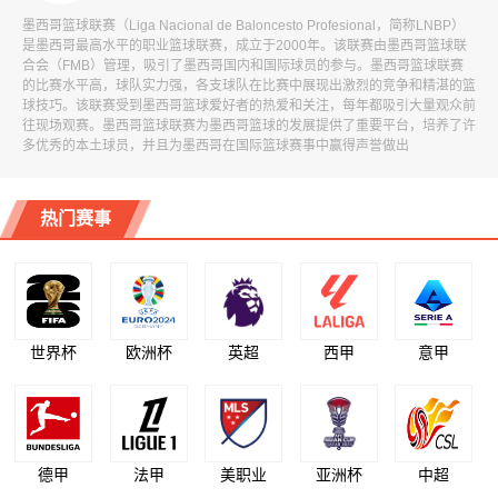
墨西哥篮球联赛（Liga Nacional de Baloncesto Profesional，简称LNBP）
是墨西哥最高水平的职业篮球联赛，成立于2000年。该联赛由墨西哥篮球联
合会（FMB）管理，吸引了墨西哥国内和国际球员的参与。墨西哥篮球联赛
的比赛水平高，球队实力强，各支球队在比赛中展现出激烈的竞争和精湛的篮
球技巧。该联赛受到墨西哥篮球爱好者的热爱和关注，每年都吸引大量观众前
往现场观赛。墨西哥篮球联赛为墨西哥篮球的发展提供了重要平台，培养了许
多优秀的本土球员，并且为墨西哥在国际篮球赛事中赢得声誉做出
热门赛事
世界杯
欧洲杯
英超
西甲
意甲
德甲
法甲
美职业
亚洲杯
中超