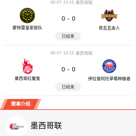
08-07
10:15
墨西哥联
0
0
-
蒙特雷皇家部队
奇瓦瓦金人
已结束
08-07
10:15
墨西哥联
0
0
-
墨西哥红魔鬼
伊拉普阿托草莓种植者
已结束
赛事介绍
墨西哥联