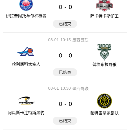
0
0
-
伊拉普阿托草莓种植者
萨卡特卡斯矿工
已结束
08-01
10:15
墨西哥联
0
0
-
哈利斯科太空人
普埃布拉野狼
已结束
08-01
10:30
墨西哥联
0
0
-
阿瓜斯卡连特斯黑豹
蒙特雷皇家部队
已结束