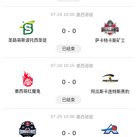
07-24
10:00
墨西哥联
0
0
-
圣路易斯波托西圣徒
萨卡特卡斯矿工
已结束
07-24
10:15
墨西哥联
0
0
-
墨西哥红魔鬼
阿瓜斯卡连特斯黑豹
已结束
07-25
10:00
墨西哥联
0
0
-