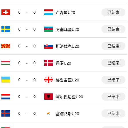
0
-
0
已结束
卢森堡U20
0
-
0
已结束
阿塞拜疆U20
0
-
0
已结束
斯洛伐克U20
0
-
0
已结束
丹麦U20
0
-
0
已结束
格鲁吉亚U20
0
-
0
已结束
阿尔巴尼亚U20
0
-
0
已结束
塞浦路斯U20