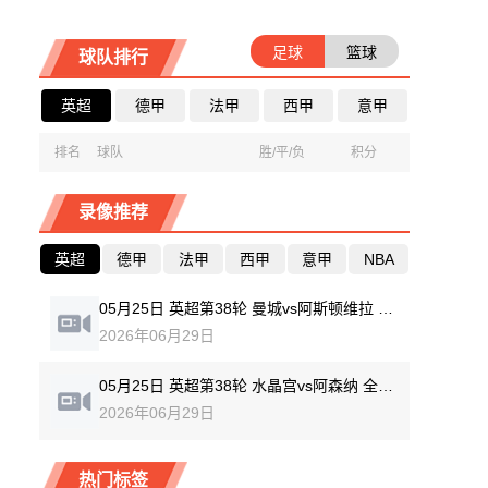
足球
篮球
球队排行
英超
德甲
法甲
西甲
意甲
排名
球队
胜/平/负
积分
录像推荐
英超
德甲
法甲
西甲
意甲
NBA
05月25日 英超第38轮 曼城vs阿斯顿维拉 全场录像回放
2026年06月29日
05月25日 英超第38轮 水晶宫vs阿森纳 全场录像回放
2026年06月29日
热门标签