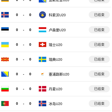
波斯尼亚U20
0
-
0
已结束
科索沃U20
0
-
0
已结束
卢森堡U20
0
-
0
已结束
瑞士U20
0
-
0
已结束
瑞典U20
0
-
0
已结束
塞浦路斯U20
0
-
0
已结束
丹麦U20
0
-
0
已结束
冰岛U20