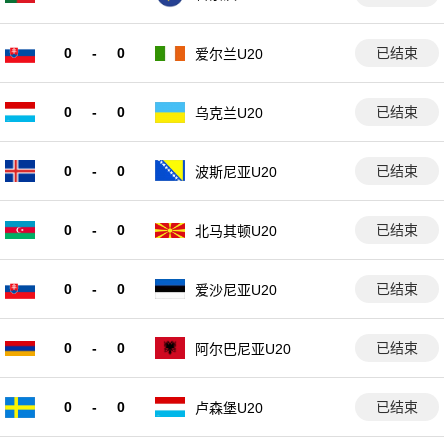
0
-
0
已结束
爱尔兰U20
0
-
0
已结束
乌克兰U20
0
-
0
已结束
波斯尼亚U20
0
-
0
已结束
北马其顿U20
0
-
0
已结束
爱沙尼亚U20
0
-
0
已结束
阿尔巴尼亚U20
0
-
0
已结束
卢森堡U20