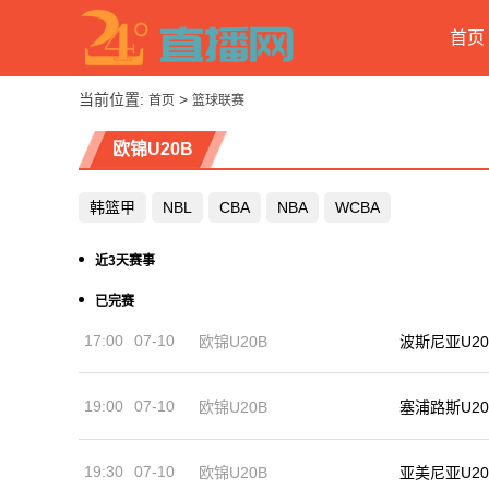
首页
当前位置:
>
首页
篮球联赛
欧锦U20B
韩篮甲
NBL
CBA
NBA
WCBA
近3天赛事
已完赛
17:00
07-10
欧锦U20B
波斯尼亚U20
19:00
07-10
欧锦U20B
塞浦路斯U20
19:30
07-10
亚美尼亚U20
欧锦U20B