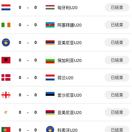
0
-
0
已结束
匈牙利U20
0
-
0
已结束
阿塞拜疆U20
0
-
0
已结束
亚美尼亚U20
0
-
0
已结束
保加利亚U20
0
-
0
已结束
荷兰U20
0
-
0
已结束
爱沙尼亚U20
0
-
0
已结束
亚美尼亚U20
0
-
0
已结束
科索沃U20