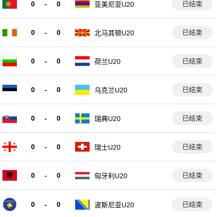
0
-
0
已结束
亚美尼亚U20
0
-
0
已结束
北马其顿U20
0
-
0
已结束
荷兰U20
0
-
0
已结束
乌克兰U20
0
-
0
已结束
瑞典U20
0
-
0
已结束
瑞士U20
0
-
0
已结束
匈牙利U20
0
-
0
已结束
波斯尼亚U20