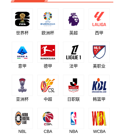
世界杯
欧洲杯
英超
西甲
意甲
德甲
法甲
美职业
亚洲杯
中超
日职联
韩篮甲
NBL
CBA
NBA
WCBA