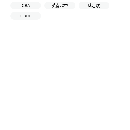
CBA
英南超中
威冠联
CBDL