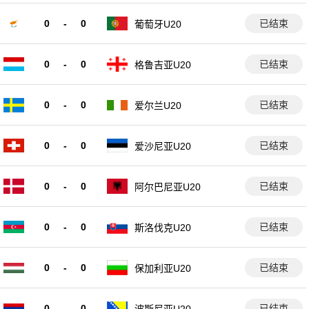
0
-
0
已结束
葡萄牙U20
0
-
0
已结束
格鲁吉亚U20
0
-
0
已结束
爱尔兰U20
0
-
0
已结束
爱沙尼亚U20
0
-
0
已结束
阿尔巴尼亚U20
0
-
0
已结束
斯洛伐克U20
0
-
0
已结束
保加利亚U20
0
-
0
已结束