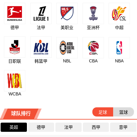
德甲
法甲
美职业
亚洲杯
中超
NBL
CBA
NBA
日职联
韩篮甲
WCBA
足球
篮球
球队排行
英超
德甲
法甲
西甲
意甲