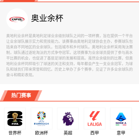
奥业余杯
奥地利业余杯是奥地利足球业余级别球队之间的一项杯赛，旨在提供一个平台
让业余球队展示实力和竞技能力。该赛事由奥地利足球协会主办，参赛球队包
括来自不同地区的业余球队，包括城市和乡村球队。奥地利业余杯采用淘汰赛
制，球队通过逐轮淘汰的方式争夺冠军。这项赛事为业余球员提供了参与高水
平比赛的机会，也促进了基层足球的发展和提高。虽然业余级别的比赛，但奥
地利业余杯同样吸引了球迷的关注和支持，每年都会产生一支业余冠军，为球
队和球员们带来荣誉和回忆。历史上举办了多个赛季，见证了许多业余球队的
奋斗和精彩表现。
热门赛事
世界杯
欧洲杯
英超
西甲
意甲