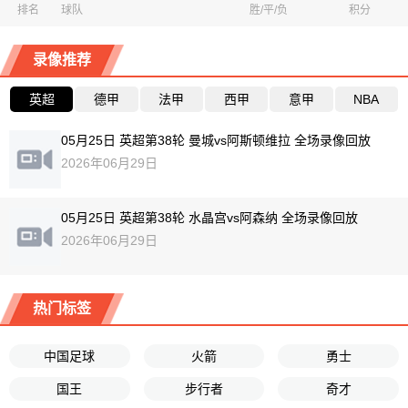
排名
球队
胜/平/负
积分
录像推荐
英超
德甲
法甲
西甲
意甲
NBA
05月25日 英超第38轮 曼城vs阿斯顿维拉 全场录像回放
2026年06月29日
05月25日 英超第38轮 水晶宫vs阿森纳 全场录像回放
2026年06月29日
热门标签
中国足球
火箭
勇士
国王
步行者
奇才