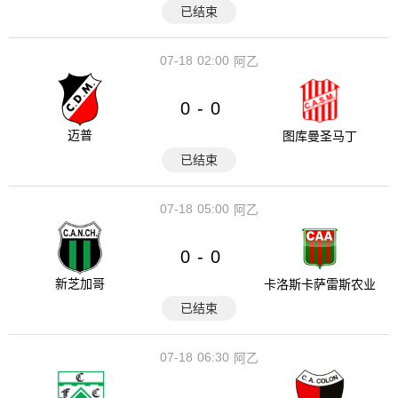
已结束
07-18
02:00
阿乙
0
0
-
迈普
图库曼圣马丁
已结束
07-18
05:00
阿乙
0
0
-
新芝加哥
卡洛斯卡萨雷斯农业
已结束
07-18
06:30
阿乙