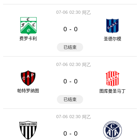
07-06
02:30
阿乙
0
0
-
费罗卡利
圣德尔模
已结束
07-06
02:30
阿乙
0
0
-
帕特罗纳图
图库曼圣马丁
已结束
07-06
02:30
阿乙
0
0
-