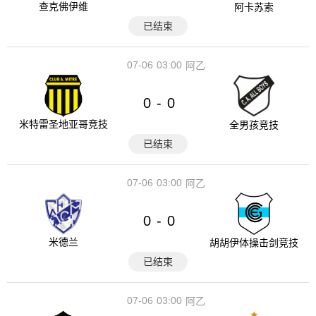
查克佛伊维
阿卡苏索
已结束
07-06
03:00
阿乙
0
0
-
米特雷圣地亚哥竞技
全男孩竞技
已结束
07-06
03:00
阿乙
0
0
-
米德兰
胡胡伊体操击剑竞技
已结束
07-06
03:00
阿乙