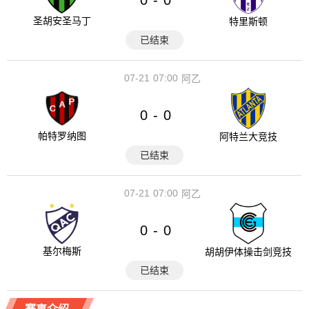
-
圣胡安圣马丁
特里斯顿
已结束
07-21
07:00
阿乙
0
0
-
帕特罗纳图
阿特兰大竞技
已结束
07-21
07:00
阿乙
0
0
-
基尔梅斯
胡胡伊体操击剑竞技
已结束