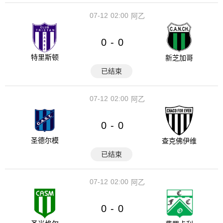
07-12
02:00
阿乙
0
0
-
特里斯顿
新芝加哥
已结束
07-12
02:00
阿乙
0
0
-
圣德尔模
查克佛伊维
已结束
07-12
02:00
阿乙
0
0
-