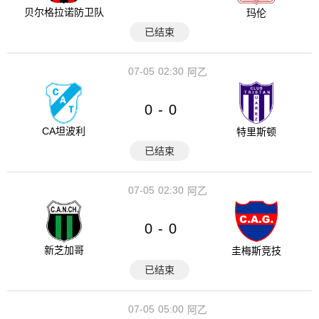
贝尔格拉诺防卫队
玛伦
已结束
07-05
02:30
阿乙
0
0
-
CA坦波利
特里斯顿
已结束
07-05
02:30
阿乙
0
0
-
新芝加哥
圭梅斯竞技
已结束
07-05
05:00
阿乙