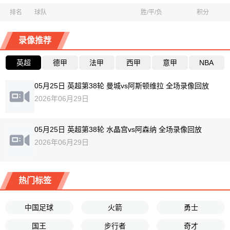
排名
球队
胜/平/负
积分
录像推荐
英超
德甲
法甲
西甲
意甲
NBA
05月25日 英超第38轮 曼城vs阿斯顿维拉 全场录像回放
2026年06月29日
05月25日 英超第38轮 水晶宫vs阿森纳 全场录像回放
2026年06月29日
热门标签
中国足球
火箭
勇士
国王
步行者
奇才