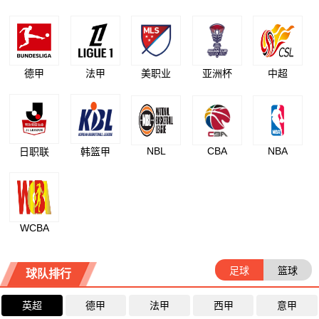
德甲
法甲
美职业
亚洲杯
中超
NBL
CBA
NBA
日职联
韩篮甲
WCBA
足球
篮球
球队排行
英超
德甲
法甲
西甲
意甲