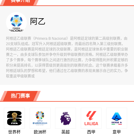
赛事介绍
阿乙
阿根廷乙级联赛（Primera B Nacional）是阿根廷足球的第二高级别联赛，由
20支球队组成。冠军升入阿根廷超级联赛，而最后四名降入第三级别联赛。
阿根廷乙级联赛是阿根廷足球的次级联赛，是阿根廷足球体系中重要的职业联
赛之一，由多支球队参加并争夺升级到甲级联赛的资格。阿根廷乙级联赛举办
了多个赛季，每个赛季球队之间进行激烈的比赛，力争取得胜利并积累足够的
积分来提高排名，以获得晋级到更高级别的联赛的机会。这个联赛承载着许多
阿根廷球队的梦想和希望，他们通过在乙级联赛的表现来展示自己的实力，争
取重返甲级联赛或
热门赛事
世界杯
欧洲杯
英超
西甲
意甲