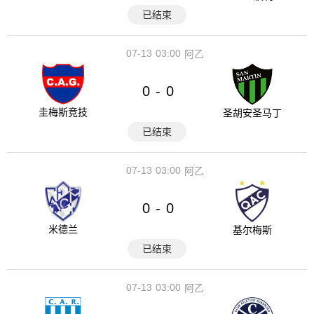
已结束
07-13
03:00
阿乙
0
0
-
圭梅斯竞技
圣胡安圣马丁
已结束
07-13
03:00
阿乙
0
0
-
米德兰
基尔梅斯
已结束
07-13
03:00
阿乙