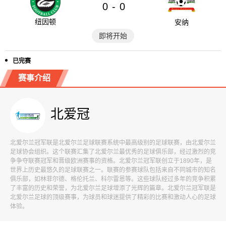
0
0
-
纽因顿
安纳
即将开始
已完赛
赛事介绍
北爱冠
北爱尔兰冠军联是北爱尔兰足球联赛系统中最高级别的足球联赛，由北爱尔兰
足球协会组织。这个联赛汇集了北爱尔兰最优秀的足球俱乐部，经过激烈的竞
争争夺联赛冠军和晋级欧洲赛事的资格。北爱尔兰冠军联创立于1890年，是
世界上历史最悠久的足球联赛之一。联赛的参赛球队包括来自不同城市的知名
俱乐部，如林菲尔德、格伦托兰、科尔雷恩等。这些球队经过多年的竞争积累
了丰富的历史和荣誉，为北爱尔兰足球增添了光辉的篇章。北爱尔兰冠军联是
北爱尔兰足球的顶级赛事，为球员和球迷提供了精彩的比赛和激动人心的足球
体验。