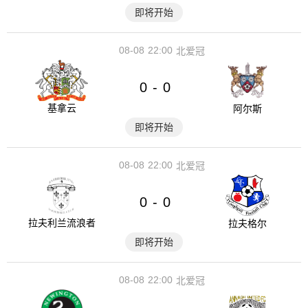
即将开始
08-08
22:00
北爱冠
0
0
-
基拿云
阿尔斯
即将开始
08-08
22:00
北爱冠
0
0
-
拉夫利兰流浪者
拉夫格尔
即将开始
08-08
22:00
北爱冠