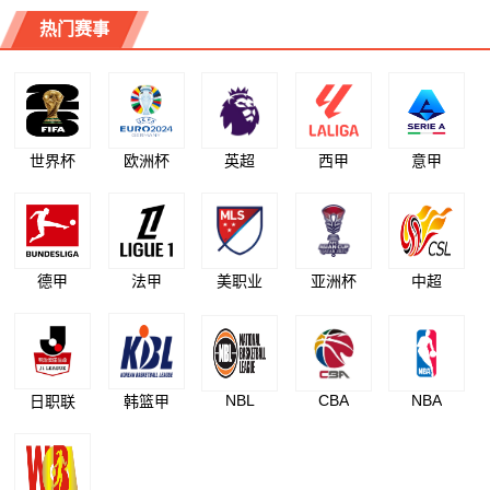
热门赛事
世界杯
欧洲杯
英超
西甲
意甲
德甲
法甲
美职业
亚洲杯
中超
NBL
CBA
NBA
日职联
韩篮甲