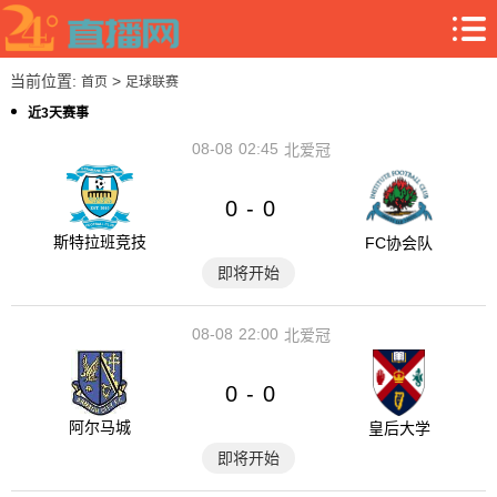
当前位置:
>
首页
足球联赛
近3天赛事
08-08
02:45
北爱冠
0
0
-
斯特拉班竞技
FC协会队
即将开始
08-08
22:00
北爱冠
0
0
-
阿尔马城
皇后大学
即将开始