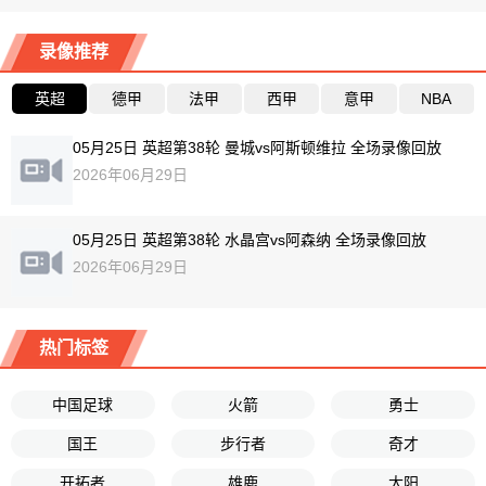
录像推荐
英超
德甲
法甲
西甲
意甲
NBA
05月25日 英超第38轮 曼城vs阿斯顿维拉 全场录像回放
2026年06月29日
05月25日 英超第38轮 水晶宫vs阿森纳 全场录像回放
2026年06月29日
热门标签
中国足球
火箭
勇士
国王
步行者
奇才
开拓者
雄鹿
太阳