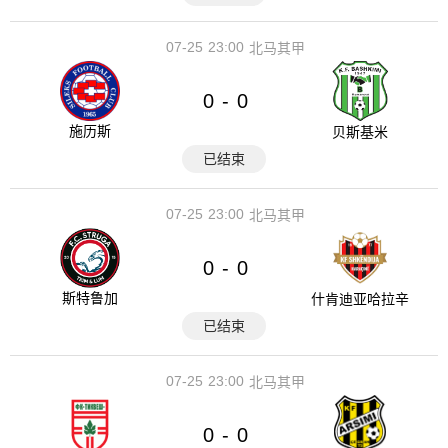
07-25
23:00
北马其甲
0
0
-
施历斯
贝斯基米
已结束
07-25
23:00
北马其甲
0
0
-
斯特鲁加
什肯迪亚哈拉辛
已结束
07-25
23:00
北马其甲
0
0
-