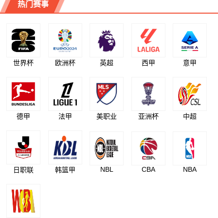
热门赛事
世界杯
欧洲杯
英超
西甲
意甲
德甲
法甲
美职业
亚洲杯
中超
NBL
CBA
NBA
日职联
韩篮甲