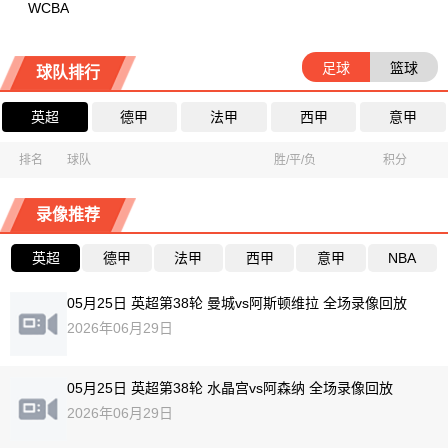
WCBA
足球
篮球
球队排行
英超
德甲
法甲
西甲
意甲
排名
球队
胜/平/负
积分
录像推荐
英超
德甲
法甲
西甲
意甲
NBA
05月25日 英超第38轮 曼城vs阿斯顿维拉 全场录像回放
2026年06月29日
05月25日 英超第38轮 水晶宫vs阿森纳 全场录像回放
2026年06月29日