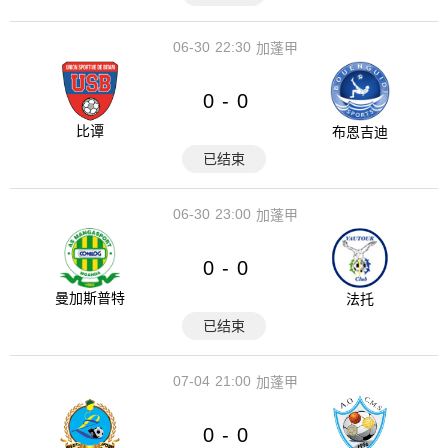
06-30
22:30
加蓬甲
0
0
-
比谭
布恩吉迪
已结束
06-30
23:00
加蓬甲
0
0
-
曼加斯普特
法托
已结束
07-04
21:00
加蓬甲
0
0
-