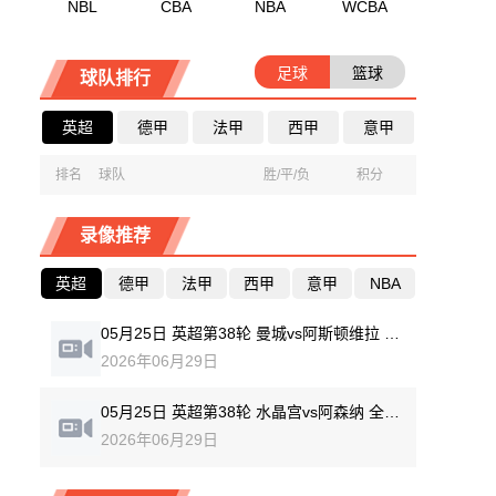
NBL
CBA
NBA
WCBA
足球
篮球
球队排行
英超
德甲
法甲
西甲
意甲
排名
球队
胜/平/负
积分
录像推荐
英超
德甲
法甲
西甲
意甲
NBA
05月25日 英超第38轮 曼城vs阿斯顿维拉 全场录像回放
2026年06月29日
05月25日 英超第38轮 水晶宫vs阿森纳 全场录像回放
2026年06月29日