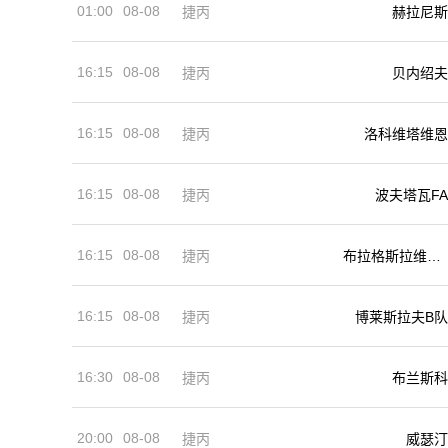
01:00
08-08
捷丙
赫拉尼斯
16:15
08-08
捷丙
贝内绍夫
16:15
08-08
捷丙
洛科维塔维恩
16:15
08-08
捷丙
波夫塔瓦FA
16:15
08-08
捷丙
布拉格斯拉维亚
C队
16:15
08-08
捷丙
博莱斯拉夫B队
16:30
08-08
捷丙
布兰斯科
20:00
08-08
捷丙
威瑟汀