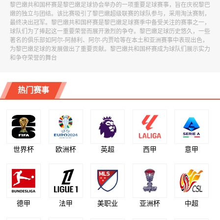
黎巴嫩共和国杯赛是黎巴嫩足球协会举办的一项重要足球赛事，旨在庆祝黎巴
嫩的独立与团结。该比赛吸引了黎巴嫩超级联赛的球队参与，采用淘汰赛制，
最终决出冠军。黎巴嫩共和国杯赛是黎巴嫩足球赛季中备受关注的赛事之一，
球队们为了捧起这一重要荣誉而展开激烈的争夺。黎巴嫩足球历史悠久，一些
著名的俱乐部如阿尔-阿赫利、阿尔-内贾哈等在本土和亚洲赛事中表现出色，
为黎巴嫩足球的发展做出了重要贡献。黎巴嫩共和国杯赛成为球队们展示实力
和争夺荣誉的舞台
热门赛事
世界杯
欧洲杯
英超
西甲
意甲
德甲
法甲
美职业
亚洲杯
中超