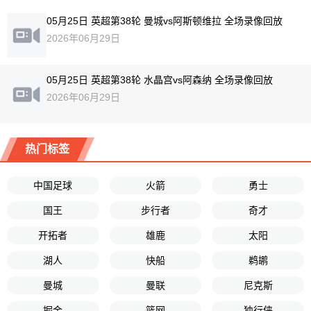
05月25日 英超第38轮 曼城vs阿斯顿维拉 全场录像回放
2026年06月29日
05月25日 英超第38轮 水晶宫vs阿森纳 全场录像回放
2026年06月29日
热门标签
中国足球
火箭
勇士
国王
步行者
奇才
开拓者
雄鹿
太阳
湖人
快船
鹈鹕
曼城
曼联
尼克斯
掘金
篮网
独行侠