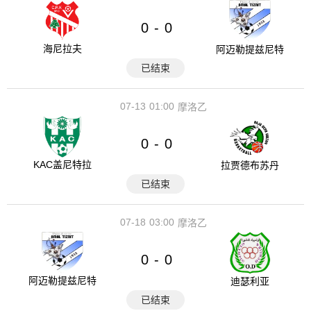
0
0
-
海尼拉夫
阿迈勒提兹尼特
已结束
07-13
01:00
摩洛乙
0
0
-
KAC盖尼特拉
拉贾德布苏丹
已结束
07-18
03:00
摩洛乙
0
0
-
阿迈勒提兹尼特
迪瑟利亚
已结束