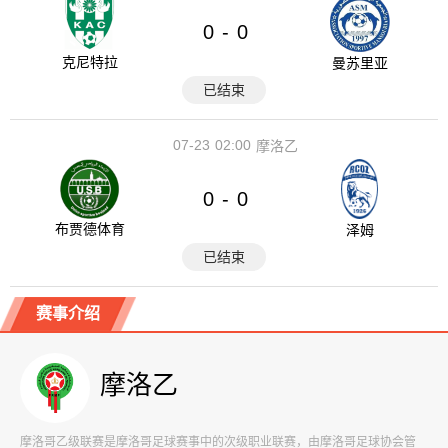
0
0
-
克尼特拉
曼苏里亚
已结束
07-23
02:00
摩洛乙
0
0
-
布贾德体育
泽姆
已结束
赛事介绍
摩洛乙
摩洛哥乙级联赛是摩洛哥足球赛事中的次级职业联赛，由摩洛哥足球协会管