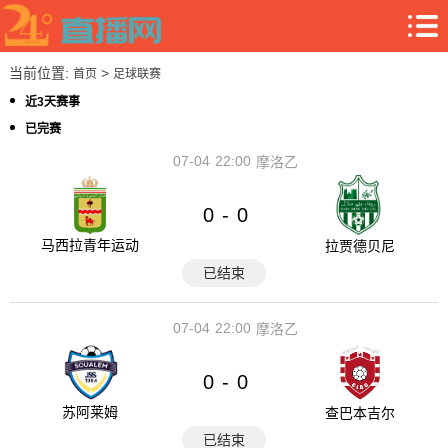
当前位置:
>
首页
足球联赛
近3天赛事
已完赛
07-04
22:00
摩洛乙
0
0
-
马西拉青年运动
拉贾德贝尼
已结束
07-04
22:00
摩洛乙
0
0
-
苏阿莱姆
查巴本吉尔
已结束