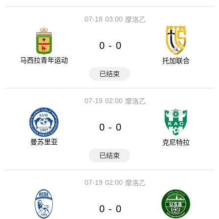
07-18
03:00
摩洛乙
0
0
-
马西拉青年运动
托加联合
已结束
07-19
02:00
摩洛乙
0
0
-
曼苏里亚
克尼特拉
已结束
07-19
02:00
摩洛乙
0
0
-