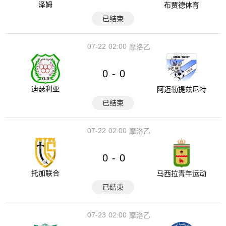
泽姆
布贾德体育
已结束
07-22
02:00
摩洛乙
0
0
-
迪瑟利亚
阿迈勒提兹尼特
已结束
07-22
02:00
摩洛乙
0
0
-
托加联合
马西拉青年运动
已结束
07-23
02:00
摩洛乙