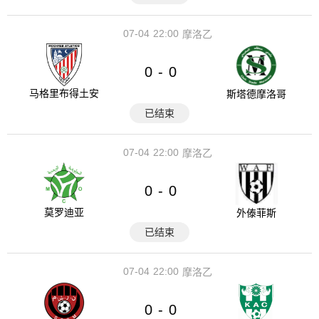
07-04
22:00
摩洛乙
0
0
-
马格里布得土安
斯塔德摩洛哥
已结束
07-04
22:00
摩洛乙
0
0
-
莫罗迪亚
外傣菲斯
已结束
07-04
22:00
摩洛乙
0
0
-