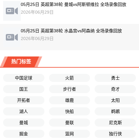
05月25日 英超第38轮 曼城vs阿斯顿维拉 全场录像回放
2026年06月29日
05月25日 英超第38轮 水晶宫vs阿森纳 全场录像回放
2026年06月29日
热门标签
中国足球
火箭
勇士
国王
步行者
奇才
开拓者
雄鹿
太阳
湖人
快船
鹈鹕
曼城
曼联
尼克斯
掘金
篮网
独行侠