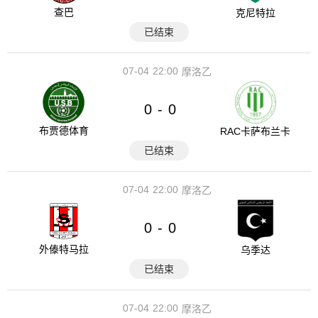
查巴
克尼特拉
已结束
07-04
22:00
摩洛乙
0
0
-
布贾德体育
RAC卡萨布兰卡
已结束
07-04
22:00
摩洛乙
0
0
-
外傣特马拉
乌季达
已结束
07-04
22:00
摩洛乙