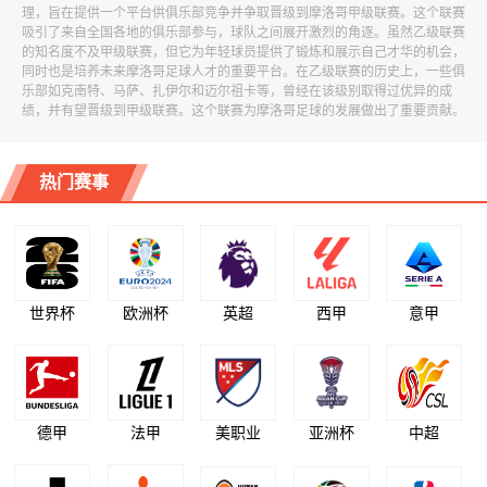
理，旨在提供一个平台供俱乐部竞争并争取晋级到摩洛哥甲级联赛。这个联赛
吸引了来自全国各地的俱乐部参与，球队之间展开激烈的角逐。虽然乙级联赛
的知名度不及甲级联赛，但它为年轻球员提供了锻炼和展示自己才华的机会，
同时也是培养未来摩洛哥足球人才的重要平台。在乙级联赛的历史上，一些俱
乐部如克南特、马萨、扎伊尔和迈尔祖卡等，曾经在该级别取得过优异的成
绩，并有望晋级到甲级联赛。这个联赛为摩洛哥足球的发展做出了重要贡献。
热门赛事
世界杯
欧洲杯
英超
西甲
意甲
德甲
法甲
美职业
亚洲杯
中超