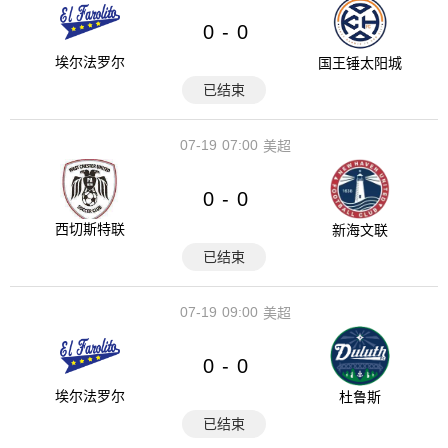
0
0
-
埃尔法罗尔
国王锤太阳城
已结束
07-19
07:00
美超
0
0
-
西切斯特联
新海文联
已结束
07-19
09:00
美超
0
0
-
埃尔法罗尔
杜鲁斯
已结束