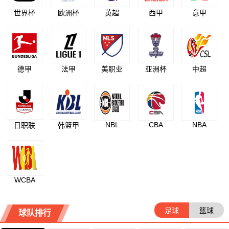
世界杯
欧洲杯
英超
西甲
意甲
德甲
法甲
美职业
亚洲杯
中超
NBL
CBA
NBA
日职联
韩篮甲
WCBA
足球
篮球
球队排行