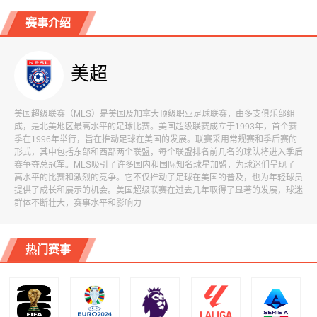
赛事介绍
美超
美国超级联赛（MLS）是美国及加拿大顶级职业足球联赛，由多支俱乐部组
成，是北美地区最高水平的足球比赛。美国超级联赛成立于1993年，首个赛
季在1996年举行，旨在推动足球在美国的发展。联赛采用常规赛和季后赛的
形式，其中包括东部和西部两个联盟，每个联盟排名前几名的球队将进入季后
赛争夺总冠军。MLS吸引了许多国内和国际知名球星加盟，为球迷们呈现了
高水平的比赛和激烈的竞争。它不仅推动了足球在美国的普及，也为年轻球员
提供了成长和展示的机会。美国超级联赛在过去几年取得了显著的发展，球迷
群体不断壮大，赛事水平和影响力
热门赛事