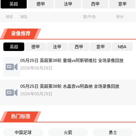
英超
德甲
法甲
西甲
意甲
排名
球队
胜/平/负
积分
录像推荐
英超
德甲
法甲
西甲
意甲
NBA
05月25日 英超第38轮 曼城vs阿斯顿维拉 全场录像回放
2026年06月29日
05月25日 英超第38轮 水晶宫vs阿森纳 全场录像回放
2026年06月29日
热门标签
中国足球
火箭
勇士