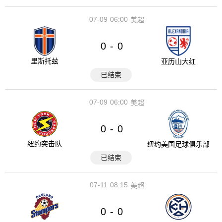
07-09
06:00
美超
0
0
-
里斯托兹
亚历山大红
已结束
07-09
06:00
美超
0
0
-
纽约突击队
纽约美国足球俱乐部
已结束
07-11
08:15
美超
0
0
-