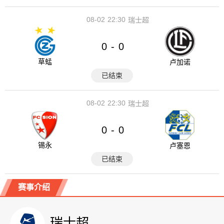
08-02
22:30
瑞士超
0
0
-
草蜢
卢加诺
已结束
08-02
22:30
瑞士超
0
0
-
锡永
卢塞恩
已结束
赛事介绍
瑞士超