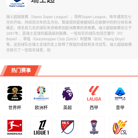
瑞士超级联赛（Swiss Super League），简称Super League，每年通常在七
月份开始，持续到次年的五月份。晋级规则是根据球队在联赛中的积分排名来
确定，排名前几名的球队有资格参加欧洲赛事的资格赛。瑞士超级联赛创立于
1897年，是瑞士足球的最高级别联赛。一些知名的球队包括巴塞尔（FC
Basel）、草蜢（Grasshopper Club Zürich）和楚格（BSC Young Boys）
等。这些球队在瑞士足球历史上取得了辉煌的成就和多次冠军。瑞士超级联赛
也吸引了一些知名球星，如
热门赛事
世界杯
欧洲杯
英超
西甲
意甲