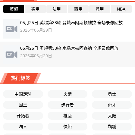
英超
德甲
法甲
西甲
意甲
NBA
05月25日 英超第38轮 曼城vs阿斯顿维拉 全场录像回放
2026年06月29日
05月25日 英超第38轮 水晶宫vs阿森纳 全场录像回放
2026年06月29日
热门标签
中国足球
火箭
勇士
国王
步行者
奇才
开拓者
雄鹿
太阳
湖人
快船
鹈鹕