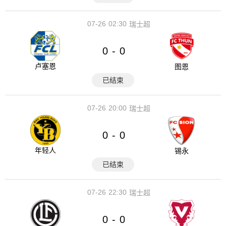
07-26
02:30
瑞士超
0
0
-
卢塞恩
图恩
已结束
07-26
20:00
瑞士超
0
0
-
年轻人
锡永
已结束
07-26
22:30
瑞士超
0
0
-