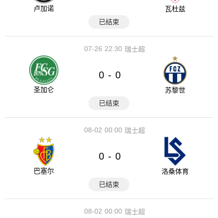
卢加诺
瓦杜兹
已结束
07-26
22:30
瑞士超
0
0
-
圣加仑
苏黎世
已结束
08-02
00:00
瑞士超
0
0
-
巴塞尔
洛桑体育
已结束
08-02
00:00
瑞士超