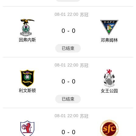
08-01
22:00
苏冠
0
0
-
因弗内斯
邓弗姆林
已结束
08-01
22:00
苏冠
0
0
-
利文斯顿
女王公园
已结束
08-01
22:00
苏冠
0
0
-