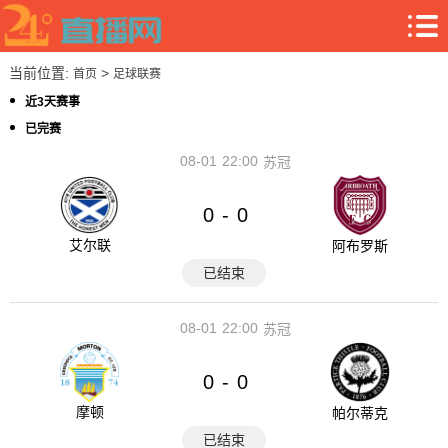
当前位置:
>
首页
足球联赛
近3天赛事
已完赛
08-01
22:00
苏冠
0
0
-
艾尔联
阿布罗斯
已结束
08-01
22:00
苏冠
0
0
-
摩顿
帕尔蒂克
已结束