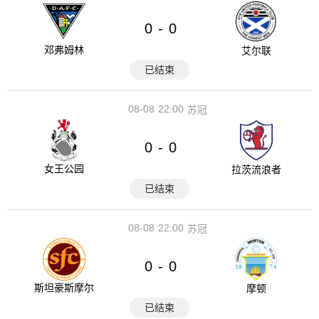
0
0
-
邓弗姆林
艾尔联
已结束
08-08
22:00
苏冠
0
0
-
女王公园
拉茨流浪者
已结束
08-08
22:00
苏冠
0
0
-
斯坦豪斯摩尔
摩顿
已结束