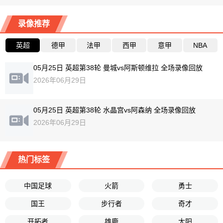
录像推荐
英超
德甲
法甲
西甲
意甲
NBA
05月25日 英超第38轮 曼城vs阿斯顿维拉 全场录像回放
2026年06月29日
05月25日 英超第38轮 水晶宫vs阿森纳 全场录像回放
2026年06月29日
热门标签
中国足球
火箭
勇士
国王
步行者
奇才
开拓者
雄鹿
太阳