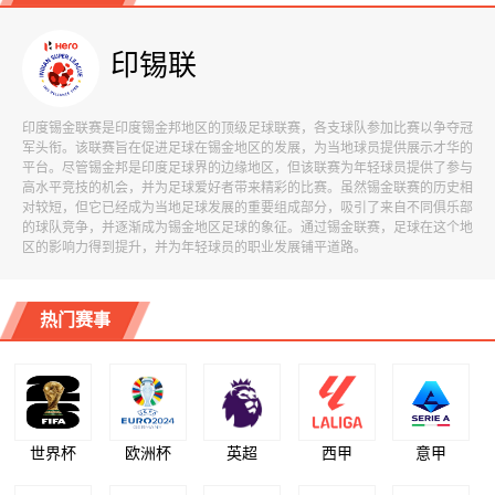
印锡联
印度锡金联赛是印度锡金邦地区的顶级足球联赛，各支球队参加比赛以争夺冠
军头衔。该联赛旨在促进足球在锡金地区的发展，为当地球员提供展示才华的
平台。尽管锡金邦是印度足球界的边缘地区，但该联赛为年轻球员提供了参与
高水平竞技的机会，并为足球爱好者带来精彩的比赛。虽然锡金联赛的历史相
对较短，但它已经成为当地足球发展的重要组成部分，吸引了来自不同俱乐部
的球队竞争，并逐渐成为锡金地区足球的象征。通过锡金联赛，足球在这个地
区的影响力得到提升，并为年轻球员的职业发展铺平道路。
热门赛事
世界杯
欧洲杯
英超
西甲
意甲