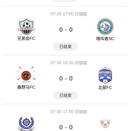
07-28
17:00
印锡联
0
0
-
兄弟会FC
嚎叫者SC
已结束
07-30
13:30
印锡联
0
0
-
桑野马FC
北部FC
已结束
07-30
17:00
印锡联
0
0
-