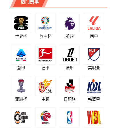
热门赛事
世界杯
欧洲杯
英超
西甲
意甲
德甲
法甲
美职业
亚洲杯
中超
日职联
韩篮甲