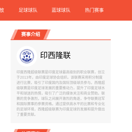
放
足球球队
蓝球球队
热门赛事
赛事介绍
印西隆联
印度西隆超级联赛是印度足球最高级别的职业联赛，创立
于2013年，由印度足球协会组织。该联赛采用积分制度
进行比赛，吸引了印度国内及国际顶级球员参与。西隆超
级联赛是印度足球发展的重要推动力，提升了印度足球水
平和球迷的热情，吸引了广泛的媒体关注和商业赞助。联
赛的竞争激烈，球队之间展开激烈的角逐，争夺联赛冠军
和国际赛事的参赛资格。通过提供高水平的比赛和专业化
的足球环境，西隆超级联赛为印度足球的发展和提升做出
了重要贡献。