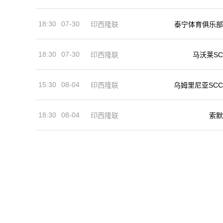
18:30
07-30
印西隆联
泰宁体育俱乐部
18:30
07-30
印西隆联
马沃莱SC
15:30
08-04
印西隆联
乌姆里尼亚SCC
18:30
08-04
印西隆联
索默