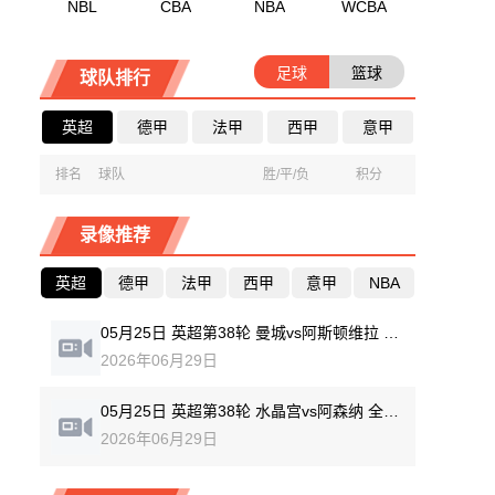
NBL
CBA
NBA
WCBA
足球
篮球
球队排行
英超
德甲
法甲
西甲
意甲
排名
球队
胜/平/负
积分
录像推荐
英超
德甲
法甲
西甲
意甲
NBA
05月25日 英超第38轮 曼城vs阿斯顿维拉 全场录像回放
2026年06月29日
05月25日 英超第38轮 水晶宫vs阿森纳 全场录像回放
2026年06月29日